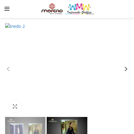
Click to enlarge