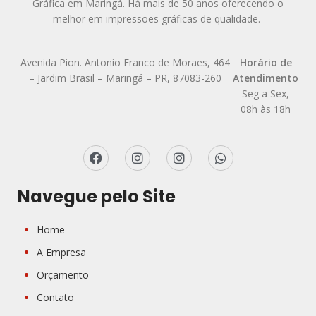
Gráfica em Maringá. Há mais de 50 anos oferecendo o
melhor em impressões gráficas de qualidade.
Avenida Pion. Antonio Franco de Moraes, 464
Horário de
– Jardim Brasil – Maringá – PR, 87083-260
Atendimento
Seg a Sex,
08h às 18h
Navegue pelo Site
Home
A Empresa
Orçamento
Contato