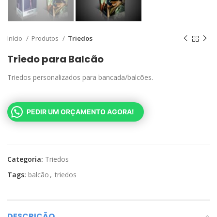
Início
Produtos
Triedos
Triedo para Balcão
Triedos personalizados para bancada/balcões.
PEDIR UM ORÇAMENTO AGORA!
Categoria:
Triedos
Tags:
balcão
,
triedos
DESCRIÇÃO