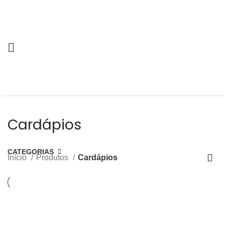
Cardápios
CATEGORIAS
Início
Produtos
Cardápios