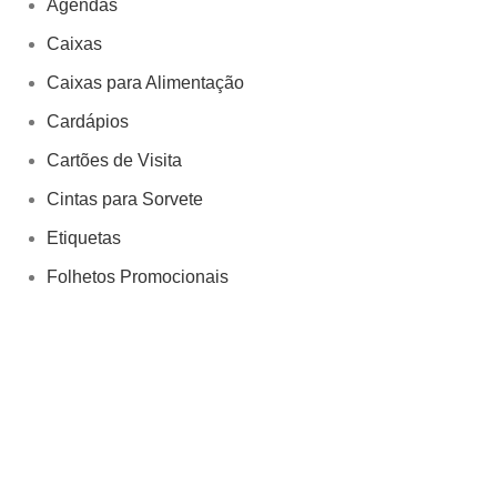
Agendas
Caixas
Caixas para Alimentação
Cardápios
Cartões de Visita
Cintas para Sorvete
Etiquetas
Folhetos Promocionais
papel alimentaçao
Papelaria
Sacolas
Tags
Tags para Roupas