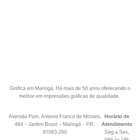
Gráfica em Maringá. Há mais de 50 anos oferecendo o
melhor em impressões gráficas de qualidade.
Avenida Pion. Antonio Franco de Moraes,
Horário de
464 – Jardim Brasil – Maringá – PR,
Atendimento
87083-260
Seg a Sex,
08h às 18h