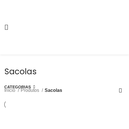
Sacolas
CATEGORIAS
Início
Produtos
Sacolas