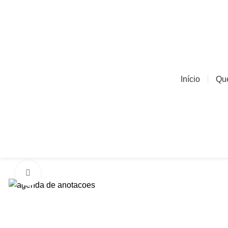
Início
Qu
Click to enlarge