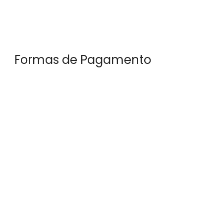
Formas de Pagamento