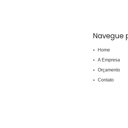
Navegue p
Home
A Empresa
Orçamento
Contato