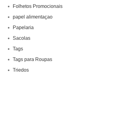
Folhetos Promocionais
papel alimentaçao
Papelaria
Sacolas
Tags
Tags para Roupas
Triedos
Formas de Pagamento