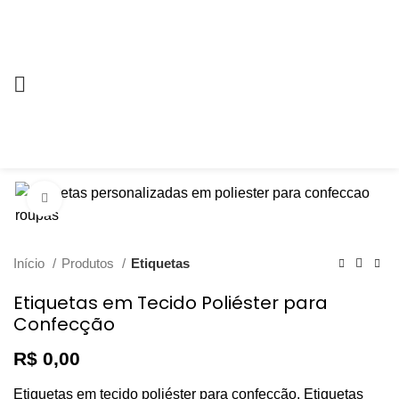
Click to enlarge
Início
Produtos
Etiquetas
Etiquetas em Tecido Poliéster para
Confecção
R$
0,00
Etiquetas em tecido poliéster para confecção. Etiquetas